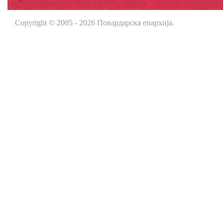
Copyright © 2005 - 2026 Повардарска епархија.