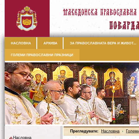
НАСЛОВНА
АРХИВА
ЗА ПРАВОСЛАВНАТА ВЕРА И ЖИВОТ...
ГОЛЕМИ ПРАВОСЛАВНИ ПРАЗНИЦИ
Прегледувате:
Насловна
Големи
Насловна