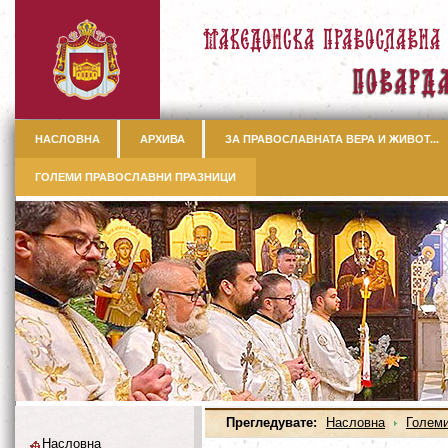
НАСЛОВНА
АРХИВА
ЗА ПРАВОСЛАВНАТА ВЕРА И ЖИВОТ...
ГОЛЕМИ ПРАВОСЛАВНИ ПРАЗНИЦИ
Прегледувате:
Насловна
Големи
Насловна