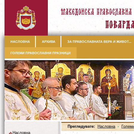
НАСЛОВНА
АРХИВА
ЗА ПРАВОСЛАВНАТА ВЕРА И ЖИВОТ...
ГОЛЕМИ ПРАВОСЛАВНИ ПРАЗНИЦИ
Прегледувате:
Насловна
Големи
Насловна