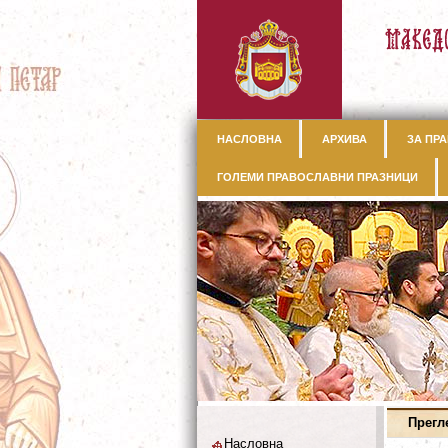
НАСЛОВНА
АРХИВА
ЗА ПРА
ГОЛЕМИ ПРАВОСЛАВНИ ПРАЗНИЦИ
Прегл
Насловна