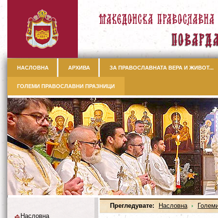
НАСЛОВНА
АРХИВА
ЗА ПРАВОСЛАВНАТА ВЕРА И ЖИВОТ...
ГОЛЕМИ ПРАВОСЛАВНИ ПРАЗНИЦИ
Прегледувате:
Насловна
Големи
Насловна