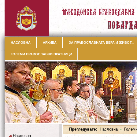
НАСЛОВНА
АРХИВА
ЗА ПРАВОСЛАВНАТА ВЕРА И ЖИВОТ...
ГОЛЕМИ ПРАВОСЛАВНИ ПРАЗНИЦИ
Прегледувате:
Насловна
Големи
Насловна