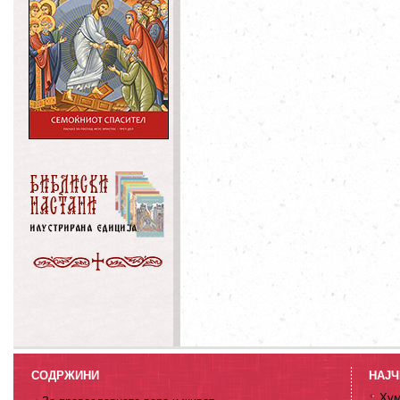
СОДРЖИНИ
НАЈЧ
Хум