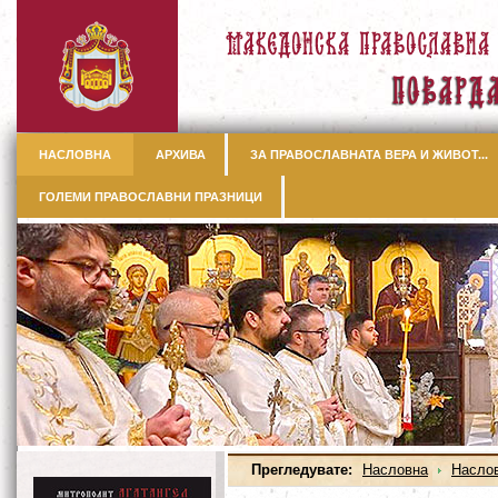
НАСЛОВНА
АРХИВА
ЗА ПРАВОСЛАВНАТА ВЕРА И ЖИВОТ...
ГОЛЕМИ ПРАВОСЛАВНИ ПРАЗНИЦИ
Прегледувате:
Насловна
Насло