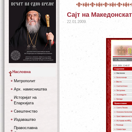
Сајт на Македонска
22.01.2009.
Насловна
Митрополит
Арх. намесништва
Историјат на
Епархијата
Свештенство
Издаваштво
Православна