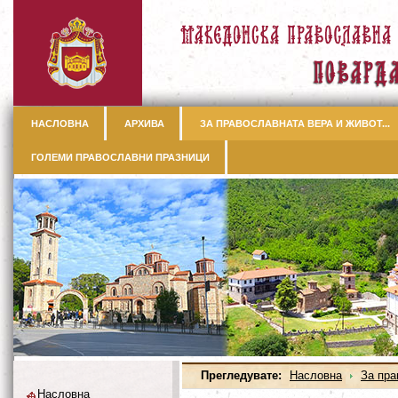
НАСЛОВНА
АРХИВА
ЗА ПРАВОСЛАВНАТА ВЕРА И ЖИВОТ...
ГОЛЕМИ ПРАВОСЛАВНИ ПРАЗНИЦИ
Прегледувате:
Насловна
За пра
Насловна