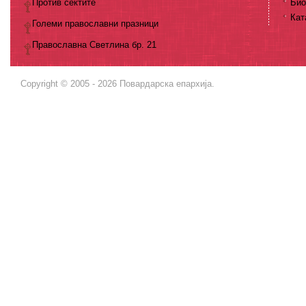
Против сектите
Био
Кат
Големи православни празници
Православна Светлина бр. 21
Copyright © 2005 - 2026 Повардарска епархија.