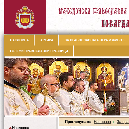
НАСЛОВНА
АРХИВА
ЗА ПРАВОСЛАВНАТА ВЕРА И ЖИВОТ...
ГОЛЕМИ ПРАВОСЛАВНИ ПРАЗНИЦИ
Прегледувате:
Насловна
За пра
Насловна