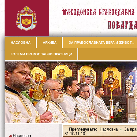
НАСЛОВНА
АРХИВА
ЗА ПРАВОСЛАВНАТА ВЕРА И ЖИВОТ...
ГОЛЕМИ ПРАВОСЛАВНИ ПРАЗНИЦИ
Прегледувате:
Насловна
За пра
31.10/11.10
Насловна