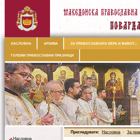
НАСЛОВНА
АРХИВА
ЗА ПРАВОСЛАВНАТА ВЕРА И ЖИВОТ...
ГОЛЕМИ ПРАВОСЛАВНИ ПРАЗНИЦИ
Прегледувате:
Насловна
За пра
Насловна