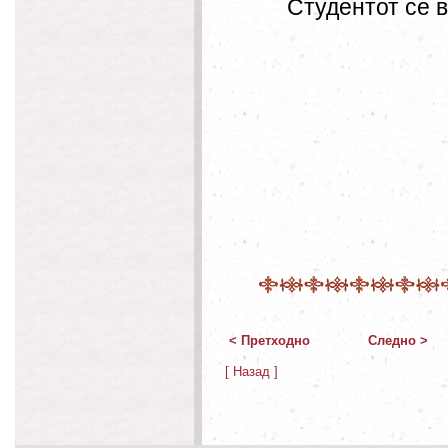
Студентот се в
< Претходно
Следно >
[ Назад ]