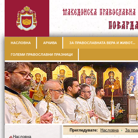
НАСЛОВНА
АРХИВА
ЗА ПРАВОСЛАВНАТА ВЕРА И ЖИВОТ...
ГОЛЕМИ ПРАВОСЛАВНИ ПРАЗНИЦИ
Прегледувате:
Насловна
За пра
Насловна