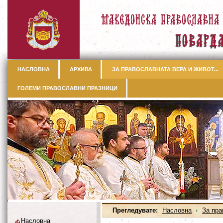
НАСЛОВНА
АРХИВА
ЗА ПРАВОСЛАВНАТА ВЕРА И ЖИВОТ...
ГОЛЕМИ ПРАВОСЛАВНИ ПРАЗНИЦИ
Прегледувате:
Насловна
За пра
Насловна