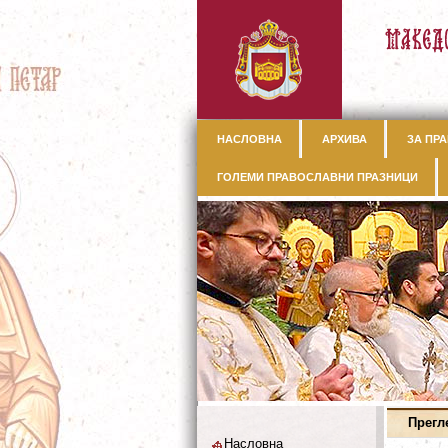
НАСЛОВНА
АРХИВА
ЗА ПРА
ГОЛЕМИ ПРАВОСЛАВНИ ПРАЗНИЦИ
Прегл
Насловна