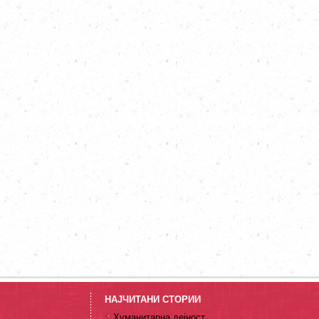
НАЈЧИТАНИ СТОРИИ
Хуманитарна дејност