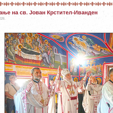
ање на св. Јован Крстител-Иванден
026.