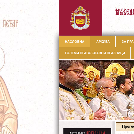
НАСЛОВНА
АРХИВА
ЗА ПРА
ГОЛЕМИ ПРАВОСЛАВНИ ПРАЗНИЦИ
Прегл