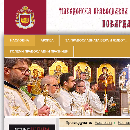
НАСЛОВНА
АРХИВА
ЗА ПРАВОСЛАВНАТА ВЕРА И ЖИВОТ...
ГОЛЕМИ ПРАВОСЛАВНИ ПРАЗНИЦИ
Прегледувате:
Насловна
Насло