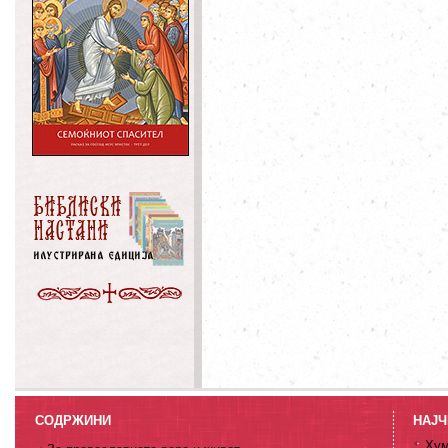
СОДРЖИНИ
НАЈЧ
Хум