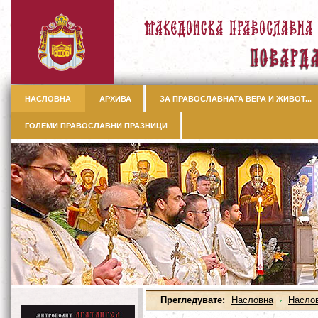
НАСЛОВНА
АРХИВА
ЗА ПРАВОСЛАВНАТА ВЕРА И ЖИВОТ...
ГОЛЕМИ ПРАВОСЛАВНИ ПРАЗНИЦИ
Прегледувате:
Насловна
Насло