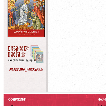
СОДРЖИНИ
НАЈЧ
Хум