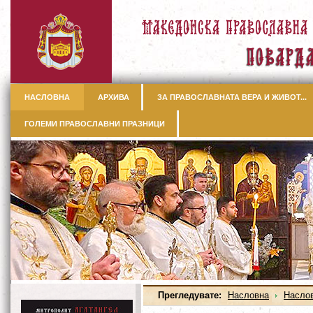
НАСЛОВНА
АРХИВА
ЗА ПРАВОСЛАВНАТА ВЕРА И ЖИВОТ...
ГОЛЕМИ ПРАВОСЛАВНИ ПРАЗНИЦИ
Прегледувате:
Насловна
Насло