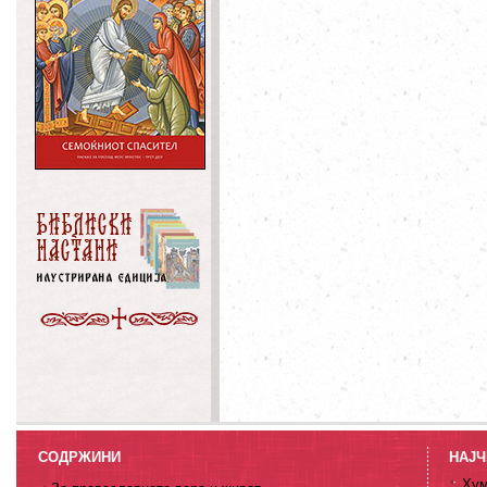
СОДРЖИНИ
НАЈЧ
Хум