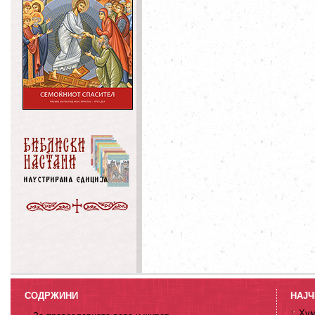
СОДРЖИНИ
НАЈЧ
Хум