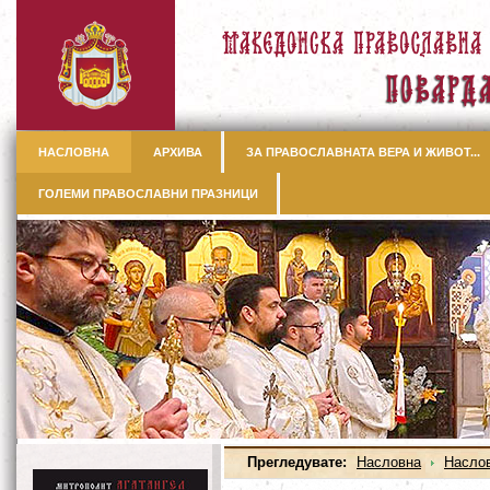
НАСЛОВНА
АРХИВА
ЗА ПРАВОСЛАВНАТА ВЕРА И ЖИВОТ...
ГОЛЕМИ ПРАВОСЛАВНИ ПРАЗНИЦИ
Прегледувате:
Насловна
Насло