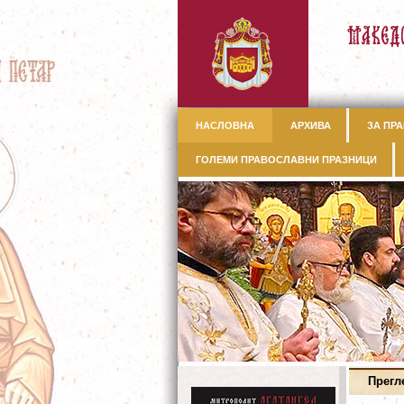
НАСЛОВНА
АРХИВА
ЗА ПРА
ГОЛЕМИ ПРАВОСЛАВНИ ПРАЗНИЦИ
Прегл