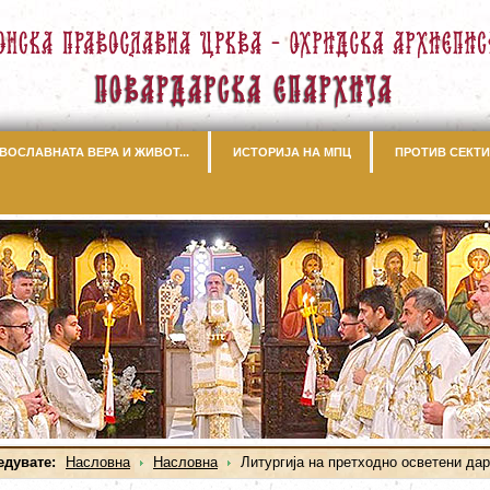
ВОСЛАВНАТА ВЕРА И ЖИВОТ...
ИСТОРИЈА НА МПЦ
ПРОТИВ СЕКТИ
едувате:
Насловна
Насловна
Литургија на претходно осветени да