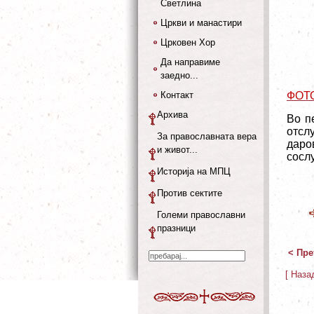
Светлина
Цркви и манастири
Црковен Хор
Да направиме
заедно...
Контакт
ФОТ
Архива
Во п
отсл
За православната вера
даро
и живот...
сосл
Историја на МПЦ
Против сектите
Големи православни
празници
< Пре
[ Наза