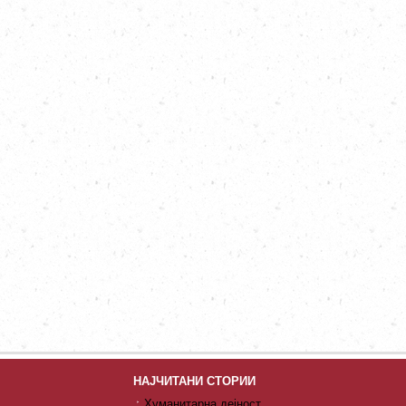
НАЈЧИТАНИ СТОРИИ
Хуманитарна дејност