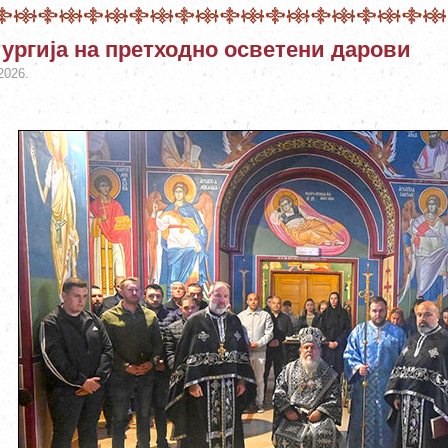
ургија на претходно осветени дарови
2026.