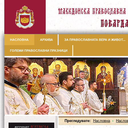
НАСЛОВНА
АРХИВА
ЗА ПРАВОСЛАВНАТА ВЕРА И ЖИВОТ...
ГОЛЕМИ ПРАВОСЛАВНИ ПРАЗНИЦИ
Прегледувате:
Насловна
Насло