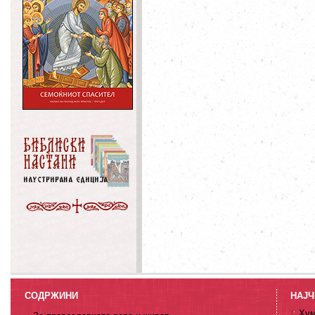
СОДРЖИНИ
НАЈЧ
Хум