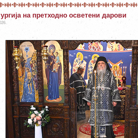
ургија на претходно осветени дарови
026.