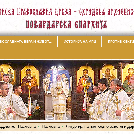
ВОСЛАВНАТА ВЕРА И ЖИВОТ...
ИСТОРИЈА НА МПЦ
ПРОТИВ СЕКТИ
едувате:
Насловна
Насловна
Литургија на претходно осветени да