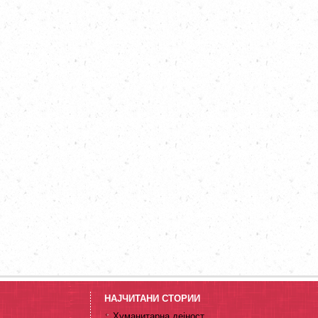
НАЈЧИТАНИ СТОРИИ
Хуманитарна дејност