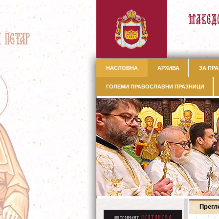
НАСЛОВНА
АРХИВА
ЗА ПРА
ГОЛЕМИ ПРАВОСЛАВНИ ПРАЗНИЦИ
Прегл