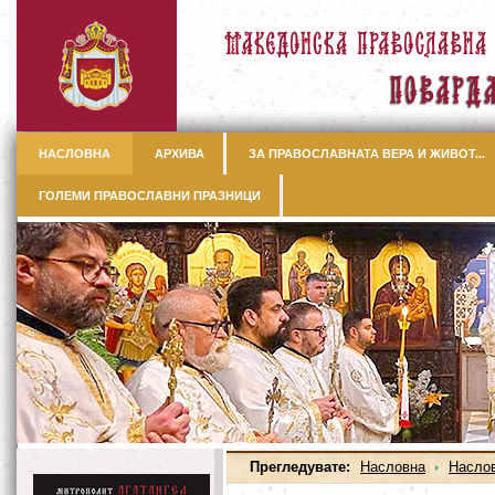
НАСЛОВНА
АРХИВА
ЗА ПРАВОСЛАВНАТА ВЕРА И ЖИВОТ...
ГОЛЕМИ ПРАВОСЛАВНИ ПРАЗНИЦИ
Прегледувате:
Насловна
Насло