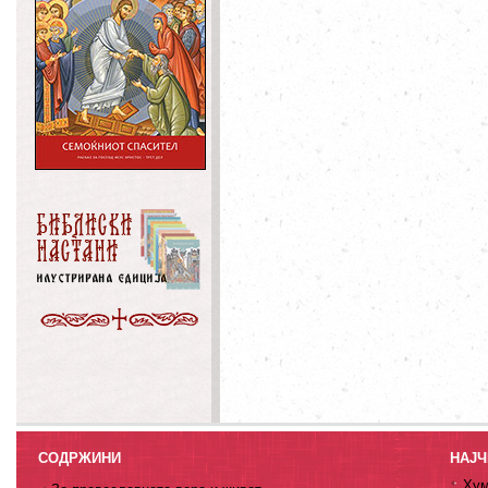
СОДРЖИНИ
НАЈЧ
Хум