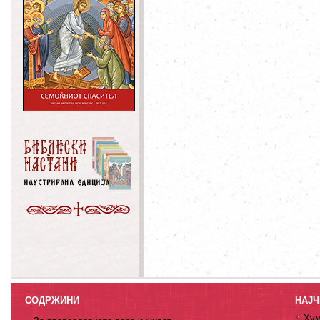
СОДРЖИНИ
НАЈЧ
Хум