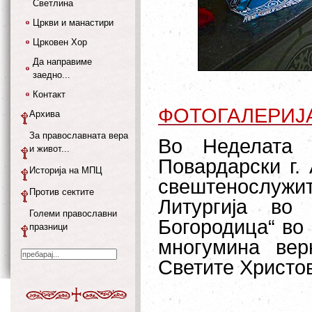
Светлина
Цркви и манастири
Црковен Хор
Да направиме
заедно...
Контакт
ФОТОГАЛЕРИЈ
Архива
За православната вера
Во Неделата 
и живот...
Повардарски г.
Историја на МПЦ
свештенослуж
Против сектите
Литургија во
Големи православни
Богородица“ во 
празници
многумина вер
Светите Христо