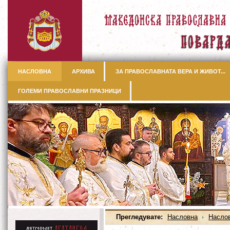
НАСЛОВНА
АРХИВА
ЗА ПРАВОСЛАВНАТА ВЕРА И ЖИВОТ...
ГОЛЕМИ ПРАВОСЛАВНИ ПРАЗНИЦИ
Прегледувате:
Насловна
Насло