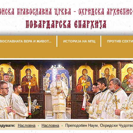
ВОСЛАВНАТА ВЕРА И ЖИВОТ...
ИСТОРИЈА НА МПЦ
ПРОТИВ СЕКТИ
едувате:
Насловна
Насловна
Преподобен Наум, Охридски Чудотв