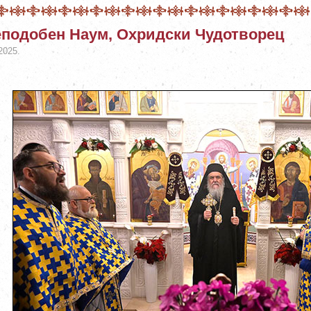
подобен Наум, Охридски Чудотворец
2025.