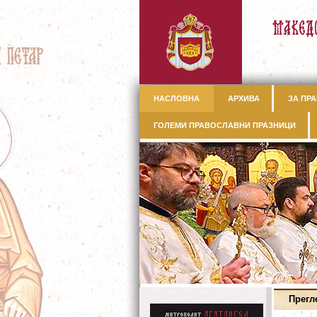
НАСЛОВНА
АРХИВА
ЗА ПРА
ГОЛЕМИ ПРАВОСЛАВНИ ПРАЗНИЦИ
Прегл