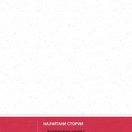
НАЈЧИТАНИ СТОРИИ
Хуманитарна дејност