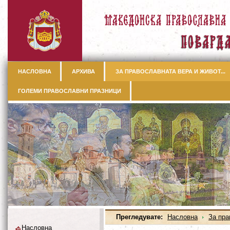
НАСЛОВНА
АРХИВА
ЗА ПРАВОСЛАВНАТА ВЕРА И ЖИВОТ...
ГОЛЕМИ ПРАВОСЛАВНИ ПРАЗНИЦИ
Прегледувате:
Насловна
За пра
Насловна