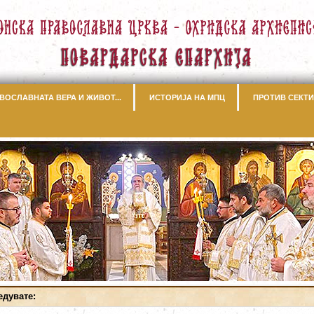
ВОСЛАВНАТА ВЕРА И ЖИВОТ...
ИСТОРИЈА НА МПЦ
ПРОТИВ СЕКТИ
едувате: