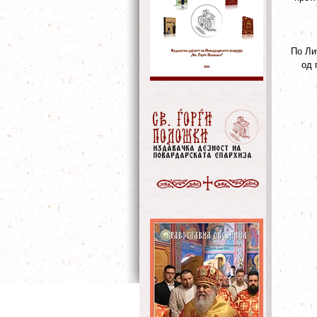
По Ли
од 