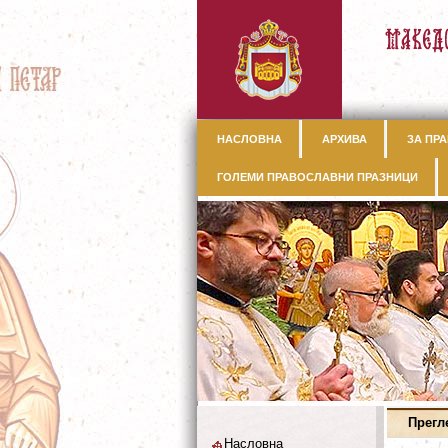
НАСЛОВНА
АРХИВА
ЗА ПРА
ГОЛЕМИ ПРАВОСЛАВНИ ПРАЗНИЦИ
Прегл
Насловна