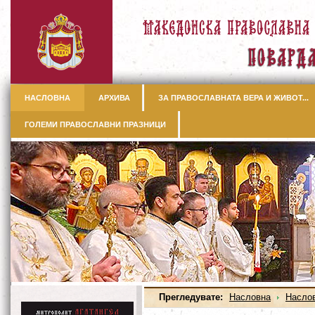
НАСЛОВНА
АРХИВА
ЗА ПРАВОСЛАВНАТА ВЕРА И ЖИВОТ...
ГОЛЕМИ ПРАВОСЛАВНИ ПРАЗНИЦИ
Прегледувате:
Насловна
Насло