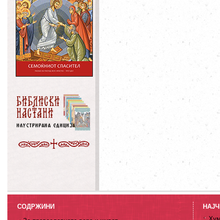
СОДРЖИНИ
НАЈЧ
Хум