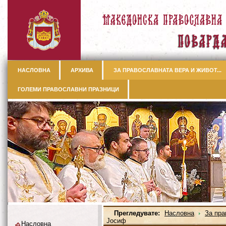
НАСЛОВНА
АРХИВА
ЗА ПРАВОСЛАВНАТА ВЕРА И ЖИВОТ...
ГОЛЕМИ ПРАВОСЛАВНИ ПРАЗНИЦИ
Прегледувате:
Насловна
За пра
Јосиф
Насловна