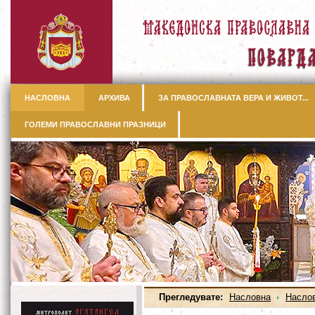
НАСЛОВНА
АРХИВА
ЗА ПРАВОСЛАВНАТА ВЕРА И ЖИВОТ...
ГОЛЕМИ ПРАВОСЛАВНИ ПРАЗНИЦИ
Прегледувате:
Насловна
Насло