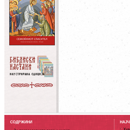
СОДРЖИНИ
НАЈЧ
Хум