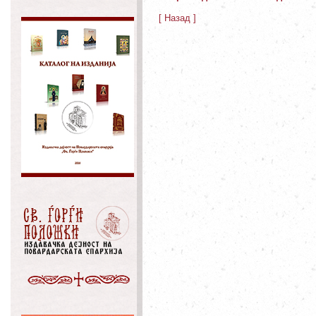
[ Назад ]