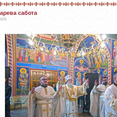
арева сабота
2025.