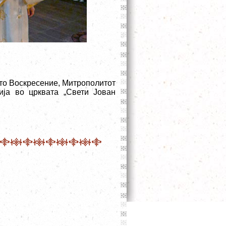
ото Воскресение, Митрополитот
ија во црквата „Свети Јован