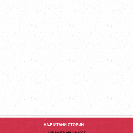
НАЈЧИТАНИ СТОРИИ
Хуманитарна дејност