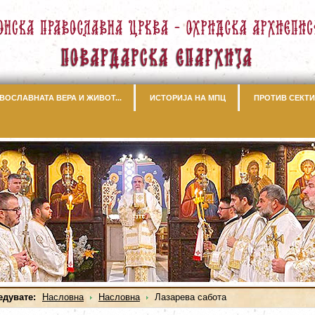
ВОСЛАВНАТА ВЕРА И ЖИВОТ...
ИСТОРИЈА НА МПЦ
ПРОТИВ СЕКТИ
едувате:
Насловна
Насловна
Лазарева сабота