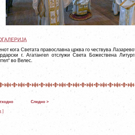
ОГАЛЕРИЈА
енот кога Светата православна црква го чествува Лазарев
рдарски г. Агатангел отслужи Света Божествена Литург
тел“ во Велес.
тходно
Следно >
д ]