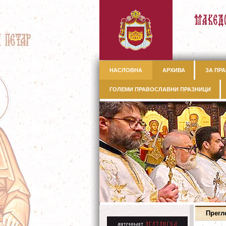
НАСЛОВНА
АРХИВА
ЗА ПРА
ГОЛЕМИ ПРАВОСЛАВНИ ПРАЗНИЦИ
Прегл