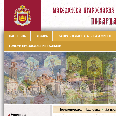
НАСЛОВНА
АРХИВА
ЗА ПРАВОСЛАВНАТА ВЕРА И ЖИВОТ...
ГОЛЕМИ ПРАВОСЛАВНИ ПРАЗНИЦИ
Прегледувате:
Насловна
За пра
Насловна