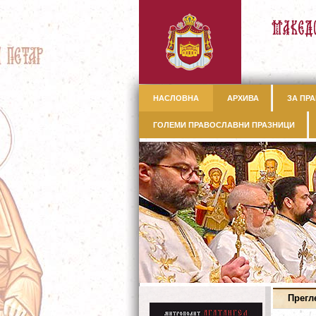
НАСЛОВНА
АРХИВА
ЗА ПРА
ГОЛЕМИ ПРАВОСЛАВНИ ПРАЗНИЦИ
Прегл