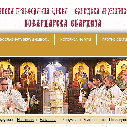
ВОСЛАВНАТА ВЕРА И ЖИВОТ...
ИСТОРИЈА НА МПЦ
ПРОТИВ СЕКТИ
едувате:
Насловна
Насловна
Колумна на Митрополитот Повардарск