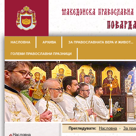
НАСЛОВНА
АРХИВА
ЗА ПРАВОСЛАВНАТА ВЕРА И ЖИВОТ...
ГОЛЕМИ ПРАВОСЛАВНИ ПРАЗНИЦИ
Прегледувате:
Насловна
За пра
Насловна