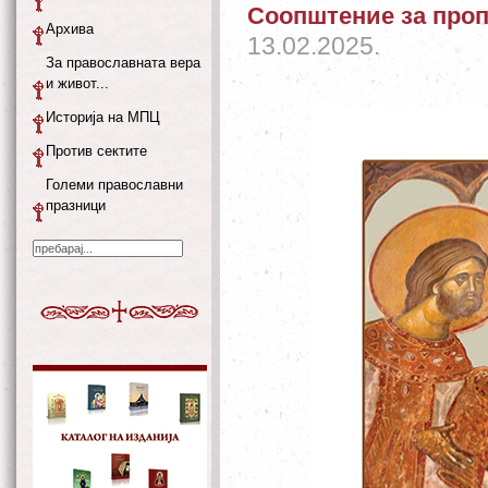
Соопштение за про
Архива
13.02.2025.
За православната вера
и живот...
Историја на МПЦ
Против сектите
Големи православни
празници