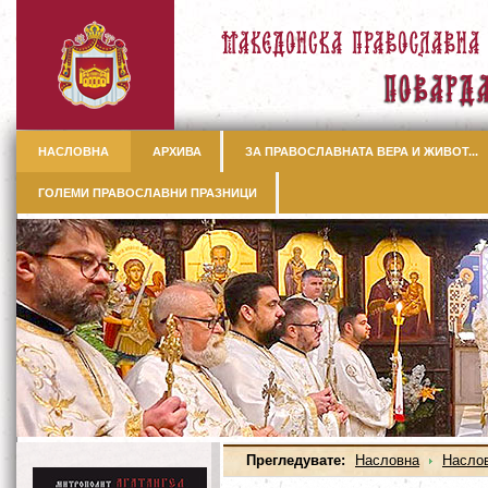
НАСЛОВНА
АРХИВА
ЗА ПРАВОСЛАВНАТА ВЕРА И ЖИВОТ...
ГОЛЕМИ ПРАВОСЛАВНИ ПРАЗНИЦИ
Прегледувате:
Насловна
Насло