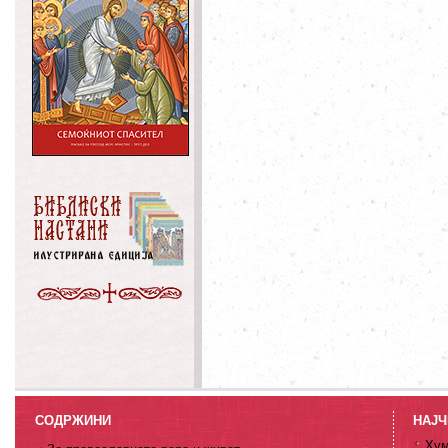
СОДРЖИНИ
НАЈЧ
Хум