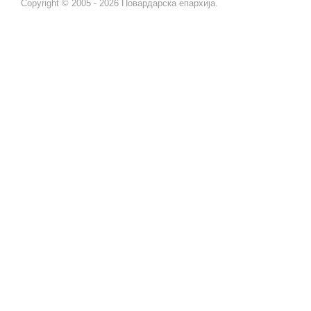
Copyright © 2005 - 2026 Повардарска епархија.