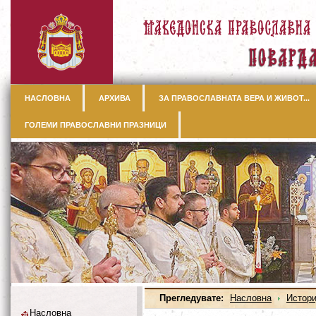
НАСЛОВНА
АРХИВА
ЗА ПРАВОСЛАВНАТА ВЕРА И ЖИВОТ...
ГОЛЕМИ ПРАВОСЛАВНИ ПРАЗНИЦИ
Прегледувате:
Насловна
Истори
Насловна