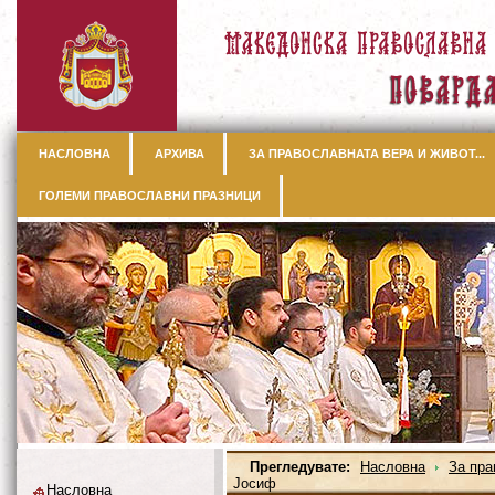
НАСЛОВНА
АРХИВА
ЗА ПРАВОСЛАВНАТА ВЕРА И ЖИВОТ...
ГОЛЕМИ ПРАВОСЛАВНИ ПРАЗНИЦИ
Прегледувате:
Насловна
За пра
Јосиф
Насловна