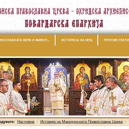
ВОСЛАВНАТА ВЕРА И ЖИВОТ...
ИСТОРИЈА НА МПЦ
ПРОТИВ СЕКТИ
едувате:
Насловна
Историја на Македонската Православна Црква