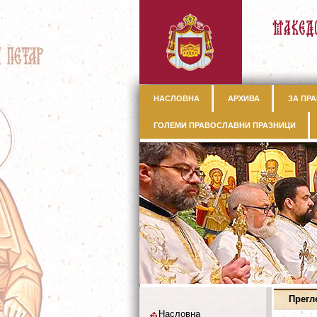
НАСЛОВНА
АРХИВА
ЗА ПРА
ГОЛЕМИ ПРАВОСЛАВНИ ПРАЗНИЦИ
Прегл
Насловна