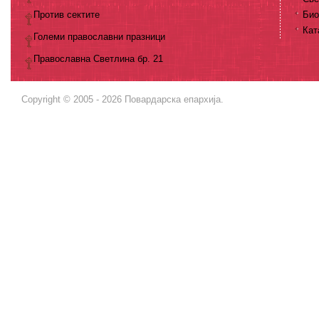
Против сектите
Био
Кат
Големи православни празници
Православна Светлина бр. 21
Copyright © 2005 - 2026 Повардарска епархија.