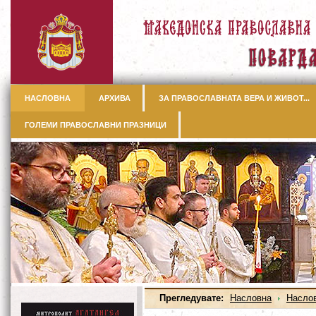
НАСЛОВНА
АРХИВА
ЗА ПРАВОСЛАВНАТА ВЕРА И ЖИВОТ...
ГОЛЕМИ ПРАВОСЛАВНИ ПРАЗНИЦИ
Прегледувате:
Насловна
Насло