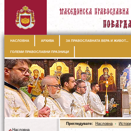
НАСЛОВНА
АРХИВА
ЗА ПРАВОСЛАВНАТА ВЕРА И ЖИВОТ...
ГОЛЕМИ ПРАВОСЛАВНИ ПРАЗНИЦИ
Прегледувате:
Насловна
Истори
Насловна