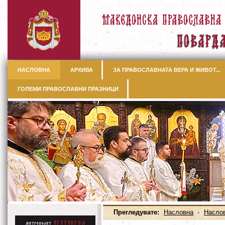
НАСЛОВНА
АРХИВА
ЗА ПРАВОСЛАВНАТА ВЕРА И ЖИВОТ...
ГОЛЕМИ ПРАВОСЛАВНИ ПРАЗНИЦИ
Прегледувате:
Насловна
Насло