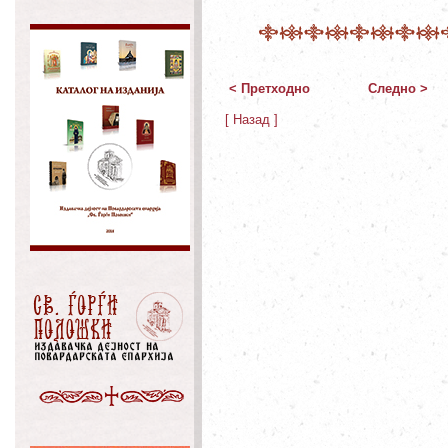
< Претходно
Следно >
[ Назад ]