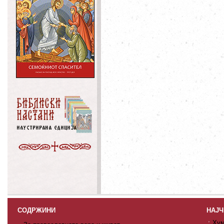
СОДРЖИНИ
НАЈЧ
Хум