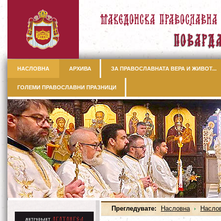
НАСЛОВНА
АРХИВА
ЗА ПРАВОСЛАВНАТА ВЕРА И ЖИВОТ...
ГОЛЕМИ ПРАВОСЛАВНИ ПРАЗНИЦИ
Прегледувате:
Насловна
Насло