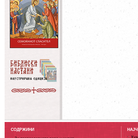
СОДРЖИНИ
НАЈЧ
Хум