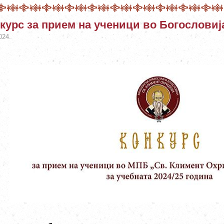
курс за прием на ученици во Богословиј
024.