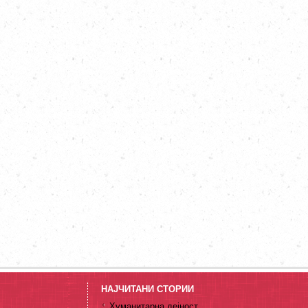
НАЈЧИТАНИ СТОРИИ
Хуманитарна дејност