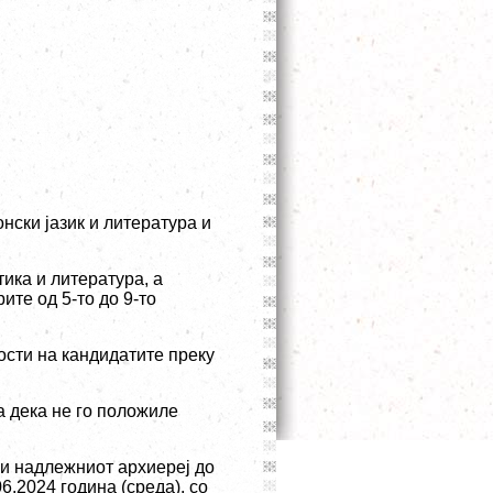
нски јазик и литература и
ика и литература, а
ите од 5-то до 9-то
ости на кандидатите преку
а дека не го положиле
 и надлежниот архиереј до
6.2024 година (среда), со