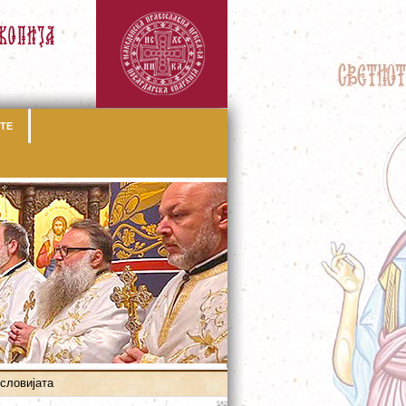
ТЕ
словијата