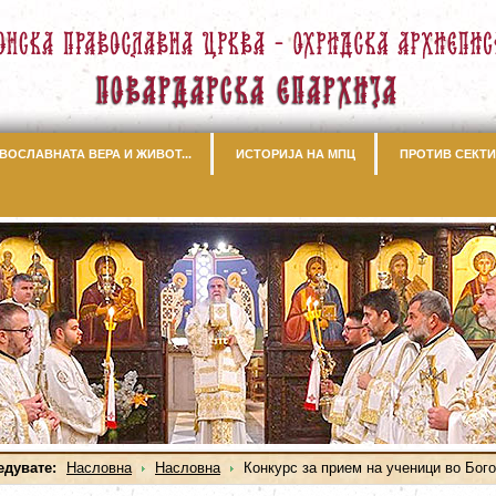
ВОСЛАВНАТА ВЕРА И ЖИВОТ...
ИСТОРИЈА НА МПЦ
ПРОТИВ СЕКТИ
едувате:
Насловна
Насловна
Конкурс за прием на ученици во Бого