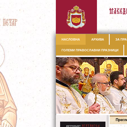
НАСЛОВНА
АРХИВА
ЗА ПРА
ГОЛЕМИ ПРАВОСЛАВНИ ПРАЗНИЦИ
Прегл