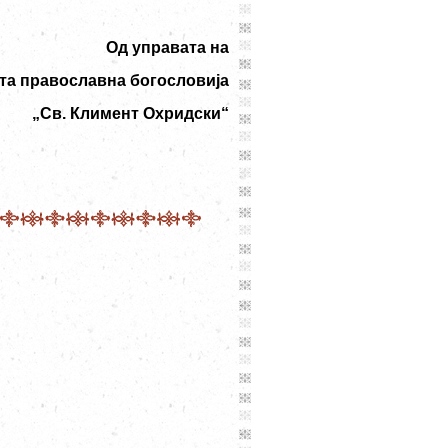
Од управата на
та православна богословија
„Св. Климент Охридски“