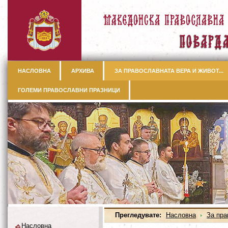
НАСЛОВНА
АРХИВА
ЗА ПРАВОСЛАВНАТА ВЕРА И ЖИВОТ...
ГОЛЕМИ ПРАВОСЛАВНИ ПРАЗНИЦИ
Прегледувате:
Насловна
За пра
Насловна