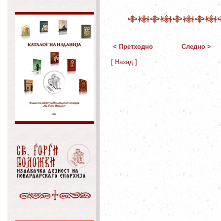
< Претходно
Следно >
[ Назад ]