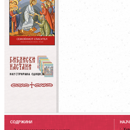
СОДРЖИНИ
НАЈЧ
Хум