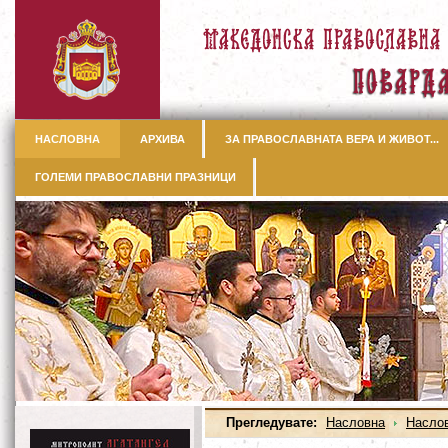
НАСЛОВНА
АРХИВА
ЗА ПРАВОСЛАВНАТА ВЕРА И ЖИВОТ...
ГОЛЕМИ ПРАВОСЛАВНИ ПРАЗНИЦИ
Прегледувате:
Насловна
Насло