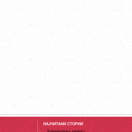
НАЈЧИТАНИ СТОРИИ
Хуманитарна дејност