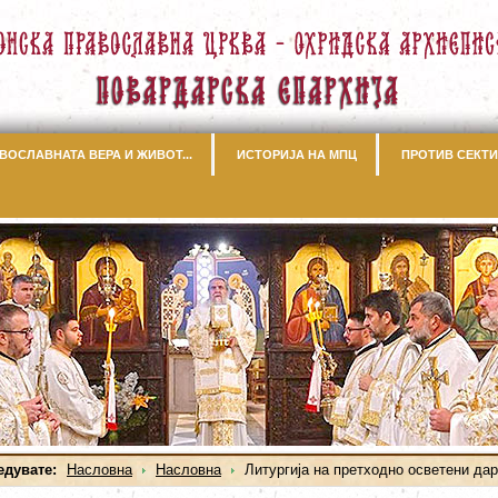
ВОСЛАВНАТА ВЕРА И ЖИВОТ...
ИСТОРИЈА НА МПЦ
ПРОТИВ СЕКТИ
едувате:
Насловна
Насловна
Литургија на претходно осветени да