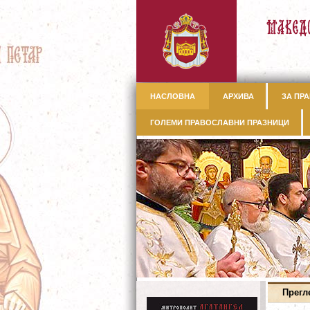
НАСЛОВНА
АРХИВА
ЗА ПРА
ГОЛЕМИ ПРАВОСЛАВНИ ПРАЗНИЦИ
Прегл