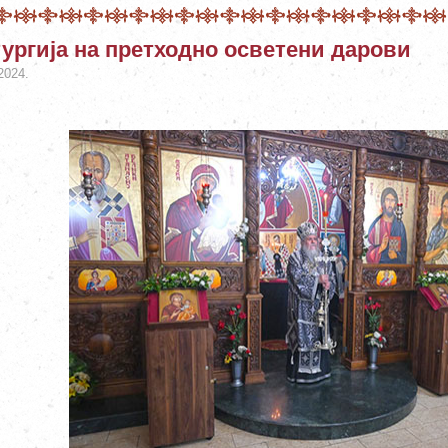
ургија на претходно осветени дарови
2024.