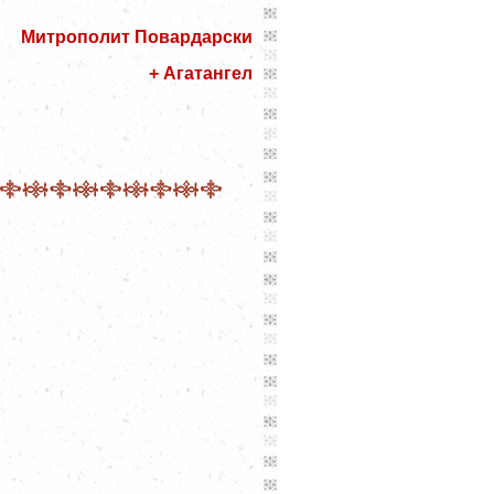
Митрополит Повардарски
+
Агатангел