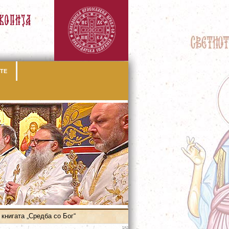
ТЕ
книгата „Средба со Бог“