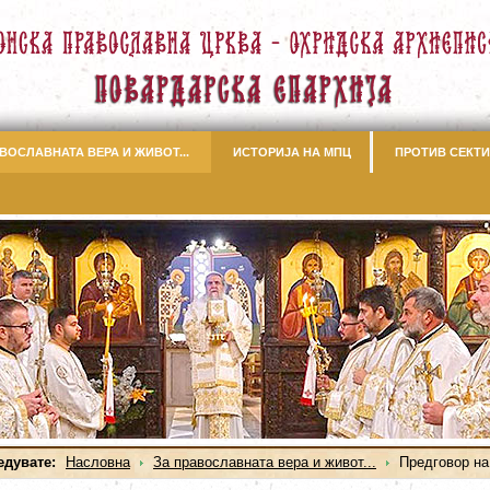
ВОСЛАВНАТА ВЕРА И ЖИВОТ...
ИСТОРИЈА НА МПЦ
ПРОТИВ СЕКТИ
едувате:
Насловна
За православната вера и живот...
Предговор на 