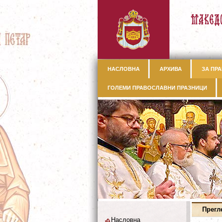
НАСЛОВНА
АРХИВА
ЗА ПРА
ГОЛЕМИ ПРАВОСЛАВНИ ПРАЗНИЦИ
Прегл
Насловна