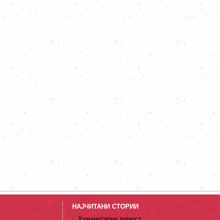
НАЈЧИТАНИ СТОРИИ
Хуманитарна дејност