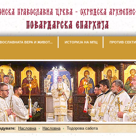
ВОСЛАВНАТА ВЕРА И ЖИВОТ...
ИСТОРИЈА НА МПЦ
ПРОТИВ СЕКТИ
едувате:
Насловна
Насловна
Тодорова сабота