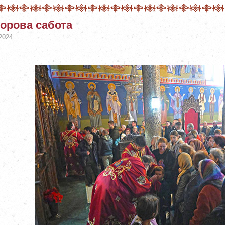
орова сабота
2024.