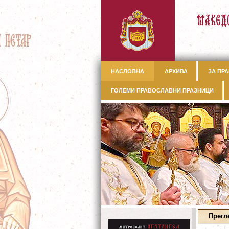
НАСЛОВНА
АРХИВА
ЗА ПРА
ГОЛЕМИ ПРАВОСЛАВНИ ПРАЗНИЦИ
Прегл