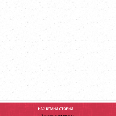
НАЈЧИТАНИ СТОРИИ
Хуманитарна дејност