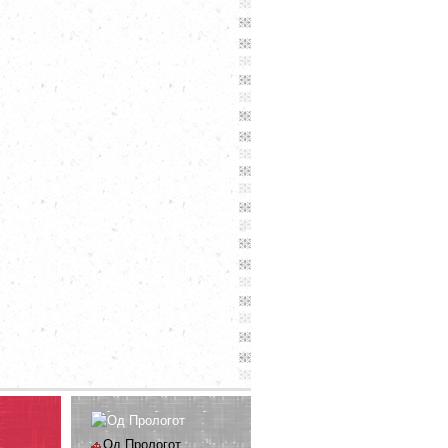
Од Прологот