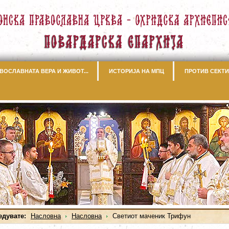
ВОСЛАВНАТА ВЕРА И ЖИВОТ...
ИСТОРИЈА НА МПЦ
ПРОТИВ СЕКТИ
едувате:
Насловна
Насловна
Светиот маченик Трифун