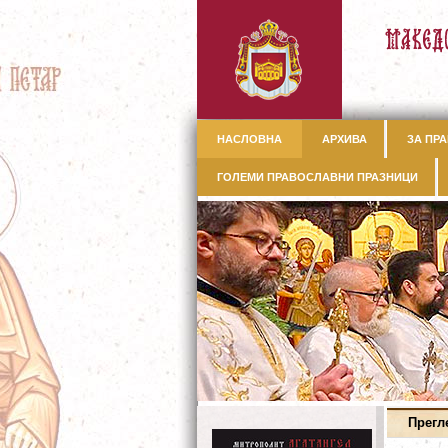
НАСЛОВНА
АРХИВА
ЗА ПРА
ГОЛЕМИ ПРАВОСЛАВНИ ПРАЗНИЦИ
Прегл