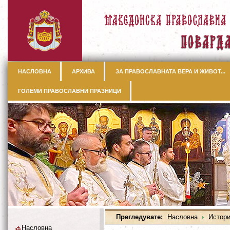
НАСЛОВНА
АРХИВА
ЗА ПРАВОСЛАВНАТА ВЕРА И ЖИВОТ...
ГОЛЕМИ ПРАВОСЛАВНИ ПРАЗНИЦИ
Прегледувате:
Насловна
Истори
Насловна